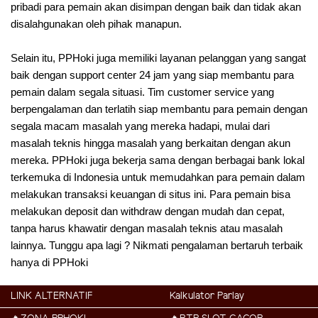
pribadi para pemain akan disimpan dengan baik dan tidak akan
disalahgunakan oleh pihak manapun.
Selain itu, PPHoki juga memiliki layanan pelanggan yang sangat
baik dengan support center 24 jam yang siap membantu para
pemain dalam segala situasi. Tim customer service yang
berpengalaman dan terlatih siap membantu para pemain dengan
segala macam masalah yang mereka hadapi, mulai dari
masalah teknis hingga masalah yang berkaitan dengan akun
mereka. PPHoki juga bekerja sama dengan berbagai bank lokal
terkemuka di Indonesia untuk memudahkan para pemain dalam
melakukan transaksi keuangan di situs ini. Para pemain bisa
melakukan deposit dan withdraw dengan mudah dan cepat,
tanpa harus khawatir dengan masalah teknis atau masalah
lainnya. Tunggu apa lagi ? Nikmati pengalaman bertaruh terbaik
hanya di PPHoki
LINK ALTERNATIF
Kalkulator Parlay