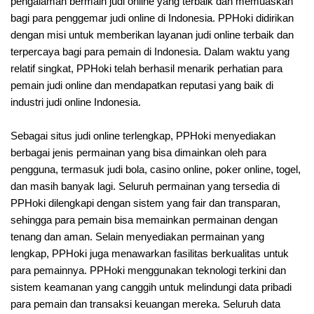
pengalaman bermain judi online yang terbaik dan memuaskan
bagi para penggemar judi online di Indonesia. PPHoki didirikan
dengan misi untuk memberikan layanan judi online terbaik dan
terpercaya bagi para pemain di Indonesia. Dalam waktu yang
relatif singkat, PPHoki telah berhasil menarik perhatian para
pemain judi online dan mendapatkan reputasi yang baik di
industri judi online Indonesia.
Sebagai situs judi online terlengkap, PPHoki menyediakan
berbagai jenis permainan yang bisa dimainkan oleh para
pengguna, termasuk judi bola, casino online, poker online, togel,
dan masih banyak lagi. Seluruh permainan yang tersedia di
PPHoki dilengkapi dengan sistem yang fair dan transparan,
sehingga para pemain bisa memainkan permainan dengan
tenang dan aman. Selain menyediakan permainan yang
lengkap, PPHoki juga menawarkan fasilitas berkualitas untuk
para pemainnya. PPHoki menggunakan teknologi terkini dan
sistem keamanan yang canggih untuk melindungi data pribadi
para pemain dan transaksi keuangan mereka. Seluruh data