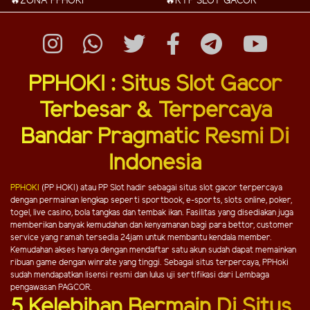
🔥ZONA PPHOKI
🔥RTP SLOT GACOR
PPHOKI : Situs Slot Gacor
Terbesar & Terpercaya
Bandar Pragmatic Resmi Di
Indonesia
PPHOKI
(PP HOKI) atau PP Slot hadir sebagai situs slot gacor terpercaya
dengan permainan lengkap seperti sportbook, e-sports, slots online, poker,
togel, live casino, bola tangkas dan tembak ikan. Fasilitas yang disediakan juga
memberikan banyak kemudahan dan kenyamanan bagi para bettor, customer
service yang ramah tersedia 24jam untuk membantu kendala member.
Kemudahan akses hanya dengan mendaftar satu akun sudah dapat memainkan
ribuan game dengan winrate yang tinggi. Sebagai situs terpercaya, PPHoki
sudah mendapatkan lisensi resmi dan lulus uji sertifikasi dari Lembaga
pengawasan PAGCOR.
5 Kelebihan Bermain Di Situs