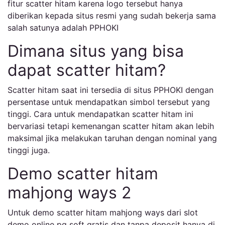
fitur scatter hitam karena logo tersebut hanya
diberikan kepada situs resmi yang sudah bekerja sama
salah satunya adalah PPHOKI
Dimana situs yang bisa
dapat scatter hitam?
Scatter hitam saat ini tersedia di situs PPHOKI dengan
persentase untuk mendapatkan simbol tersebut yang
tinggi. Cara untuk mendapatkan scatter hitam ini
bervariasi tetapi kemenangan scatter hitam akan lebih
maksimal jika melakukan taruhan dengan nominal yang
tinggi juga.
Demo scatter hitam
mahjong ways 2
Untuk demo scatter hitam mahjong ways dari slot
demo online pg soft gratis dan tanpa deposit hanya di